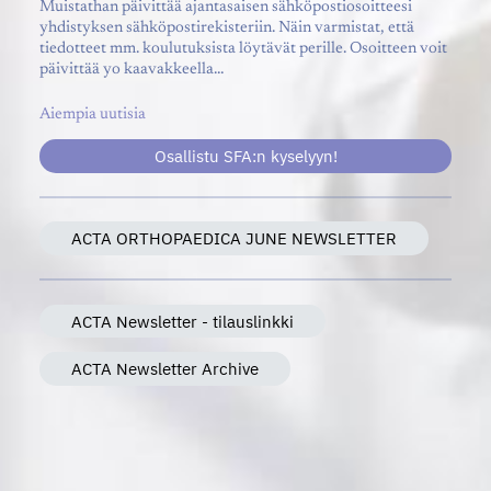
Muistathan päivittää ajantasaisen sähköpostiosoitteesi
yhdistyksen sähköpostirekisteriin. Näin varmistat, että
tiedotteet mm. koulutuksista löytävät perille. Osoitteen voit
päivittää yo kaavakkeella…
Aiempia uutisia
Osallistu SFA:n kyselyyn!
ACTA ORTHOPAEDICA JUNE NEWSLETTER
ACTA Newsletter - tilauslinkki
ACTA Newsletter Archive