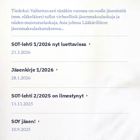
Tiedoksi: Valitettavasti tänäkin vuonna on osalle jäsenistöä
(mm. eläkeläiset) tullut virheellisiä jäsenmaksulaskuja ja
niiden muistutuslaskuja. Asia johtuu Lääkäriliiton
jäsenmaksulaskutuksessa…
SOT-lehti 1/2026 nyt luettavissa
21.3.2026
Jäsenkirje 1/2026
28.1.2026
SOT-lehti 2/2025 on ilmestynyt
11.11.2025
SOY jäsen!
10.9.2025