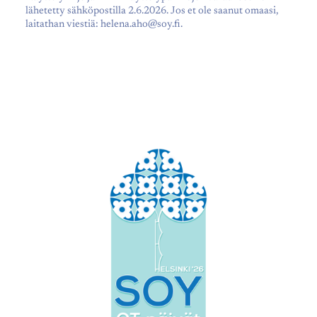
lähetetty sähköpostilla 2.6.2026. Jos et ole saanut omaasi,
laitathan viestiä: helena.aho@soy.fi.