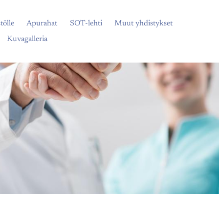
tölle
Apurahat
SOT-lehti
Muut yhdistykset
Kuvagalleria