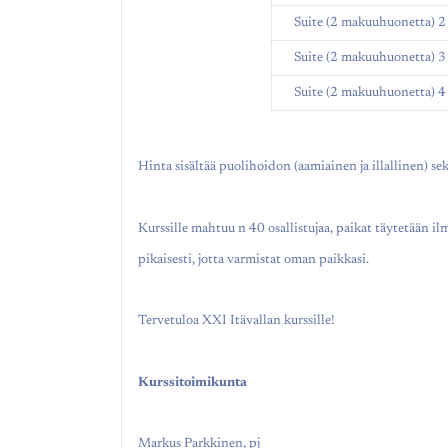
Suite (2 makuuhuonetta) 2 
Suite (2 makuuhuonetta) 3 
Suite (2 makuuhuonetta) 4 
Hinta sisältää puolihoidon (aamiainen ja illallinen) sek
Kurssille mahtuu n 40 osallistujaa, paikat täytetään il
pikaisesti, jotta varmistat oman paikkasi.
Tervetuloa XXI Itävallan kurssille!
Kurssitoimikunta
Markus Parkkinen, pj