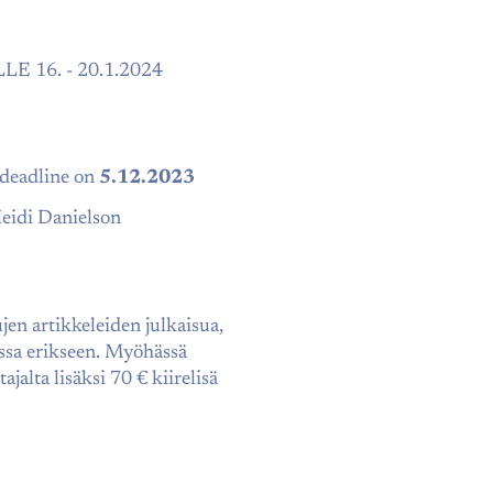
 16. - 20.1.2024
 deadline on
5.12.2023
eidi Danielson
en artikkeleiden julkaisua,
nssa erikseen. Myöhässä
tajalta lisäksi 70 € kiirelisä