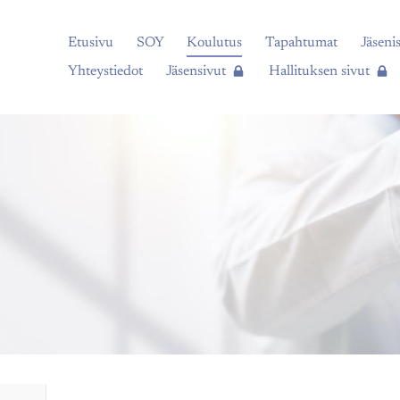
Etusivu
SOY
Koulutus
Tapahtumat
Jäsenis
Yhteystiedot
Jäsensivut
Hallituksen sivut