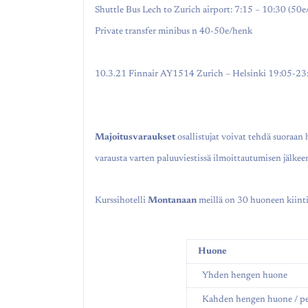
Shuttle Bus Lech to Zurich airport: 7:15 – 10:30 (50e
Private transfer minibus n 40-50e/henk
10.3.21 Finnair AY1514 Zurich – Helsinki 19:05-23
Majoitusvaraukset
osallistujat voivat tehdä suoraan 
varausta varten paluuviestissä ilmoittautumisen jälkee
Kurssihotelli
Montanaan
meillä on 30 huoneen kiint
Huone
Yhden hengen huo
Kahden hengen huone / pe