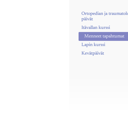
Ortopedian ja traumatol
päivät
Itävallan kurssi
Menneet tapahtumat
Lapin kurssi
Kevätpäivät