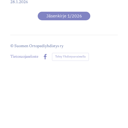
28.1.2026
Jäsenkirje 1/2026
©
Suomen Ortopediyhdistys ry
Tietosuojaseloste
Tehty Yhdistysavaimella
Facebook