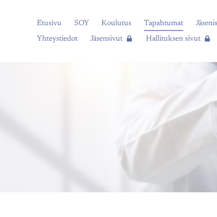
Etusivu
SOY
Koulutus
Tapahtumat
Jäsenis
Yhteystiedot
Jäsensivut
Hallituksen sivut