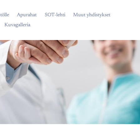
tölle
Apurahat
SOT-lehti
Muut yhdistykset
Kuvagalleria