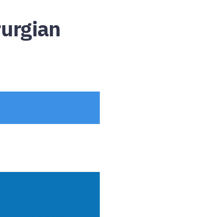
rurgian